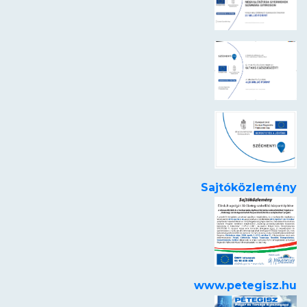
Sajtóközlemény
www.petegisz.hu