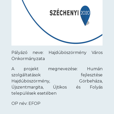
Pályázó neve: Hajdúböszörmény Város
Önkormányzata
A projekt megnevezése: Humán
szolgáltatások fejlesztése
Hajdúböszörmény, Görbeháza,
Újszentmargita, Újtikos és Folyás
települések esetében
OP név: EFOP