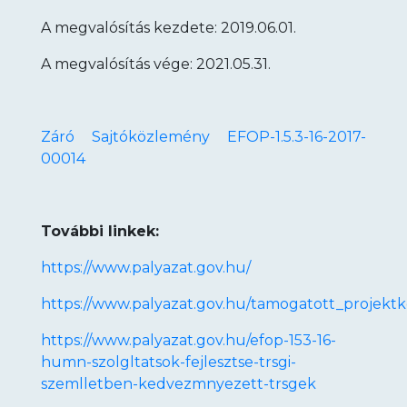
A megvalósítás kezdete: 2019.06.01.
A megvalósítás vége: 2021.05.31.
Záró Sajtóközlemény EFOP-1.5.3-16-2017-
00014
További linkek:
https://www.palyazat.gov.hu/
https://www.palyazat.gov.hu/tamogatott_projekt
https://www.palyazat.gov.hu/efop-153-16-
humn-szolgltatsok-fejlesztse-trsgi-
szemlletben-kedvezmnyezett-trsgek