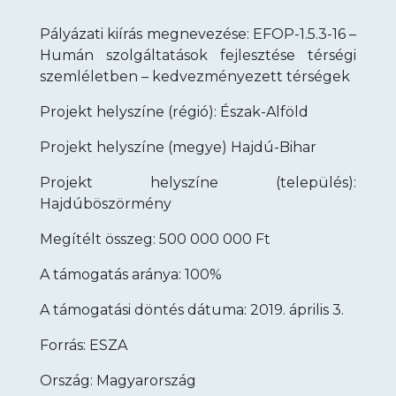
Pályázati kiírás megnevezése: EFOP-1.5.3-16 –
Humán szolgáltatások fejlesztése térségi
szemléletben – kedvezményezett térségek
Projekt helyszíne (régió): Észak-Alföld
Projekt helyszíne (megye) Hajdú-Bihar
Projekt helyszíne (település):
Hajdúböszörmény
Megítélt összeg: 500 000 000 Ft
A támogatás aránya: 100%
A támogatási döntés dátuma: 2019. április 3.
Forrás: ESZA
Ország: Magyarország