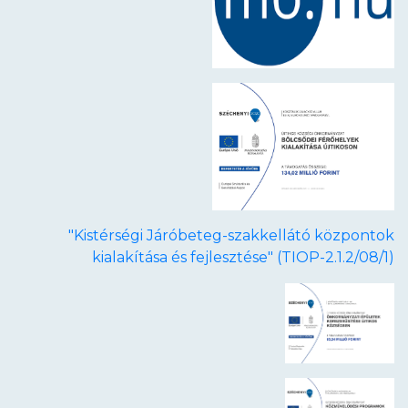
"Kistérségi Járóbeteg-szakkellátó központok
kialakítása és fejlesztése" (TIOP-2.1.2/08/1)