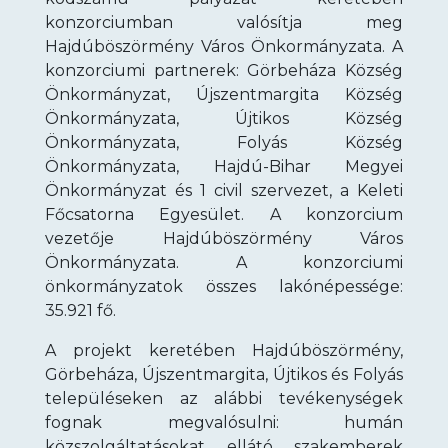
konzorciumban valósítja meg
Hajdúböszörmény Város Önkormányzata. A
konzorciumi partnerek: Görbeháza Község
Önkormányzat, Újszentmargita Község
Önkormányzata, Újtikos Község
Önkormányzata, Folyás Község
Önkormányzata, Hajdú-Bihar Megyei
Önkormányzat és 1 civil szervezet, a Keleti
Főcsatorna Egyesület. A konzorcium
vezetője Hajdúböszörmény Város
Önkormányzata. A konzorciumi
önkormányzatok összes lakónépessége:
35.921 fő.
A projekt keretében Hajdúböszörmény,
Görbeháza, Újszentmargita, Újtikos és Folyás
településeken az alábbi tevékenységek
fognak megvalósulni: humán
közszolgáltatásokat ellátó szakemberek