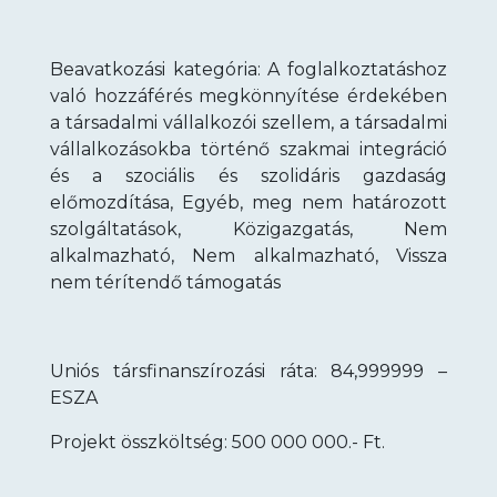
Beavatkozási kategória: A foglalkoztatáshoz
való hozzáférés megkönnyítése érdekében
a társadalmi vállalkozói szellem, a társadalmi
vállalkozásokba történő szakmai integráció
és a szociális és szolidáris gazdaság
előmozdítása, Egyéb, meg nem határozott
szolgáltatások, Közigazgatás, Nem
alkalmazható, Nem alkalmazható, Vissza
nem térítendő támogatás
Uniós társfinanszírozási ráta: 84,999999 –
ESZA
Projekt összköltség: 500 000 000.- Ft.