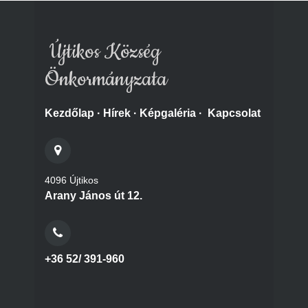
Újtikos Község
Önkormányzata
Kezdőlap
·
Hírek
·
Képgaléria
·
Kapcsolat
4096 Újtikos
Arany János út 12.
+36 52/ 391-960