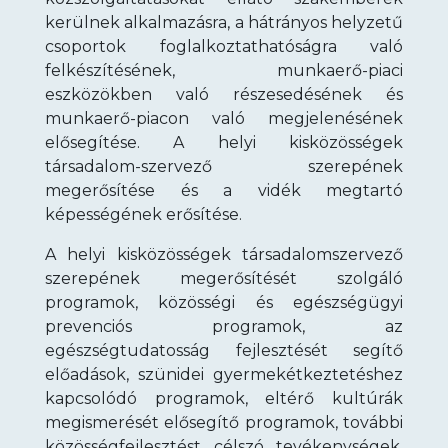
kerülnek alkalmazásra, a hátrányos helyzetű
csoportok foglalkoztathatóságra való
felkészítésének, munkaerő-piaci
eszközökben való részesedésének és
munkaerő-piacon való megjelenésének
elősegítése. A helyi kisközösségek
társadalom-szervező szerepének
megerősítése és a vidék megtartó
képességének erősítése.
A helyi kisközösségek társadalomszervező
szerepének megerősítését szolgáló
programok, közösségi és egészségügyi
prevenciós programok, az
egészségtudatosság fejlesztését segítő
előadások, szünidei gyermekétkeztetéshez
kapcsolódó programok, eltérő kultúrák
megismerését elősegítő programok, további
közösségfejlesztést célszó tevékenységek,