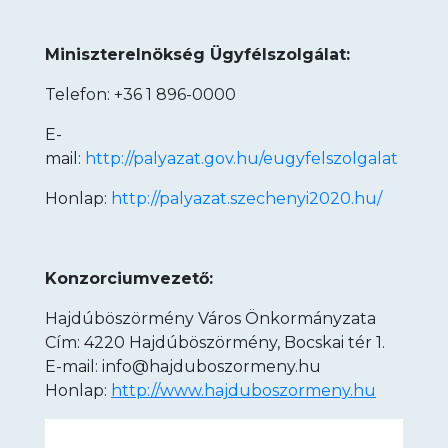
Miniszterelnökség Ügyfélszolgálat:
Telefon: +36 1 896-0000
E-
mail:
http://palyazat.gov.hu/eugyfelszolgalat
Honlap:
http://palyazat.szechenyi2020.hu/
Konzorciumvezető:
Hajdúböszörmény Város Önkormányzata
Cím: 4220 Hajdúböszörmény, Bocskai tér 1.
E-mail: info@hajduboszormeny.hu
Honlap:
http://www.hajduboszormeny.hu